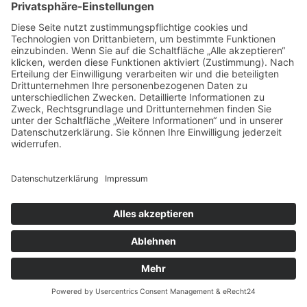
© 2026 Haas |
Impressum
|
Datenschutz
Jetzt Newsletter abonnieren!