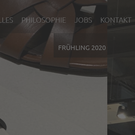
LLES
PHILOSOPHIE
JOBS
KONTAKT
FRÜHLING 2020
f